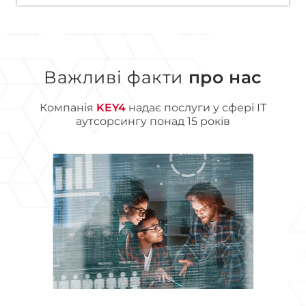
Важливі факти
про нас
Компанія
KEY4
надає послуги у сфері ІТ
аутсорсингу понад 15 років