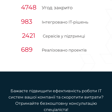
4748
Угод закрито
983
Інтегровано ІТ-рішень
2421
Сервісів у підтримці
689
Реалізовано проектів
Бажаєте підвищити ефективність роботи ІТ
систем вашої компанії та скоротити витрати?
Отримайте безкоштовну консультацію
спеціаліста!