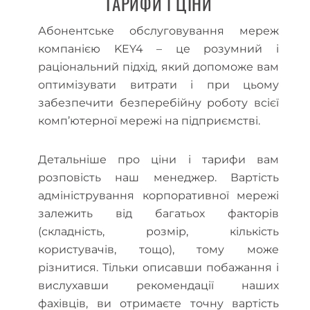
ТАРИФИ І ЦІНИ
Абонентське обслуговування мереж
компанією KEY4 – це розумний і
раціональний підхід, який допоможе вам
оптимізувати витрати і при цьому
забезпечити безперебійну роботу всієї
комп’ютерної мережі на підприємстві.
Детальніше про ціни і тарифи вам
розповість наш менеджер. Вартість
адміністрування корпоративної мережі
залежить від багатьох факторів
(складність, розмір, кількість
користувачів, тощо), тому може
різнитися. Тільки описавши побажання і
вислухавши рекомендації наших
фахівців, ви отримаєте точну вартість