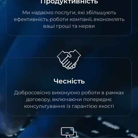
Продуктивність
Ми надаємо послуги, які збільшують
ефективність роботи компанії, економлять
ваші гроші та нерви
Чесність
Добросовісно виконуємо роботи в рамках
договору, включаючи попереднє
консультування із гарантією якості