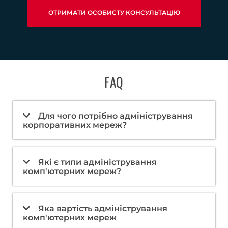
ОТРИМАТИ ОСОБИСТУ КОНСУЛЬТАЦІЮ
FAQ
Для чого потрібно адміністрування
корпоративних мереж?
Які є типи адміністрування
комп'ютерних мереж?
Яка вартість адміністрування
комп'ютерних мереж