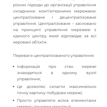
різних підходи до організації управління
складними комп’ютерними мережами:
централізоване і децентралізоване
управління. Централізоване – засновано
на принципі управління мережею з
єдиного центру, який відповідає за всі
керовані об’єкти.
Переваги централізованого управління:
Інформація про стан мережі
знаходиться в одному вузлі
управління;
Це дозволяє скласти максимально
точну картину побудови мережі;
Просто управляти всіма елементами
мережі і точками комутації;