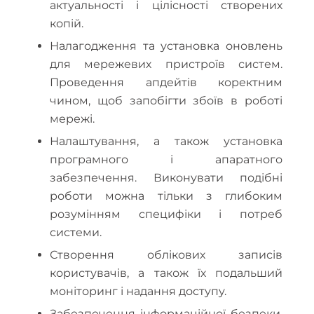
актуальності і цілісності створених
копій.
Налагодження та установка оновлень
для мережевих пристроїв систем.
Проведення апдейтів коректним
чином, щоб запобігти збоїв в роботі
мережі.
Налаштування, а також установка
програмного і апаратного
забезпечення. Виконувати подібні
роботи можна тільки з глибоким
розумінням специфіки і потреб
системи.
Створення облікових записів
користувачів, а також їх подальший
моніторинг і надання доступу.
Забезпечення інформаційної безпеки,