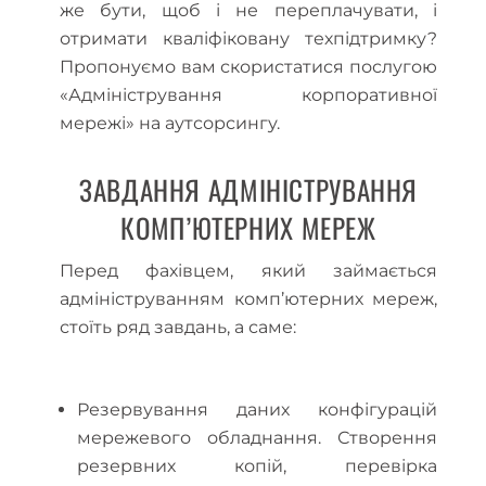
же бути, щоб і не переплачувати, і
отримати кваліфіковану техпідтримку?
Пропонуємо вам скористатися послугою
«Адміністрування корпоративної
мережі» на аутсорсингу.
ЗАВДАННЯ АДМІНІСТРУВАННЯ
КОМП’ЮТЕРНИХ МЕРЕЖ
Перед фахівцем, який займається
адмініструванням комп’ютерних мереж,
стоїть ряд завдань, а саме:
Резервування даних конфігурацій
мережевого обладнання. Створення
резервних копій, перевірка