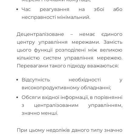
Час реагування на збої або
несправності мінімальний.
Децентралізоване – немає єдиного
центру управління мережами. Замість
цього функції розподілені між великою
кількістю систем управління мережею.
Перевагами такого підходу вважаються:
Відсутність необхідності у
високопродуктивному обладнанні;
Обсяги вхідної інформації, в порівнянні
з централізованим управлінням,
значно менші.
При цьому недоліків даного типу значно