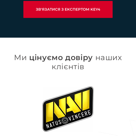
ЗВ'ЯЗАТИСЯ З ЕКСПЕРТОМ KEY4
Ми
цінуємо довіру
наших
клієнтів