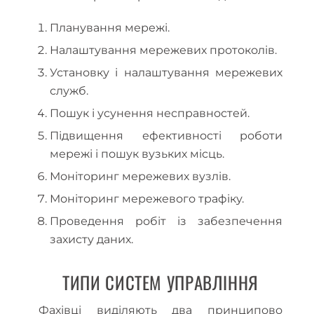
Планування мережі.
Налаштування мережевих протоколів.
Установку і налаштування мережевих
служб.
Пошук і усунення несправностей.
Підвищення ефективності роботи
мережі і пошук вузьких місць.
Моніторинг мережевих вузлів.
Моніторинг мережевого трафіку.
Проведення робіт із забезпечення
захисту даних.
ТИПИ СИСТЕМ УПРАВЛІННЯ
Фахівці виділяють два принципово