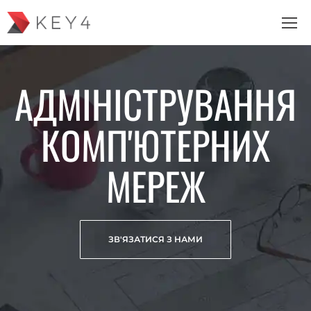
АДМІНІСТРУВАННЯ
КОМП'ЮТЕРНИХ
МЕРЕЖ
ЗВ'ЯЗАТИСЯ З НАМИ