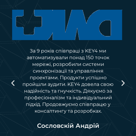
За 9 років співпраці з KEY4 ми
автоматизували понад 150 точок
и
мережі, розробили системи
синхронізації та управління
проектами. Продукти успішно
пройшли аудити. KEY4 довела свою
ї
надійність та гнучкість. Дякуємо за
професіоналізм та індивідуальний
підхід. Продовжуємо співпрацю у
консалтингу та розробках.
Сословскій Андрій
я