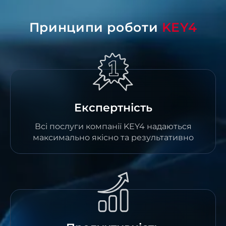
Принципи роботи
KEY4
Експертність
Всі послуги компанії KEY4 надаються
максимально якісно та результативно