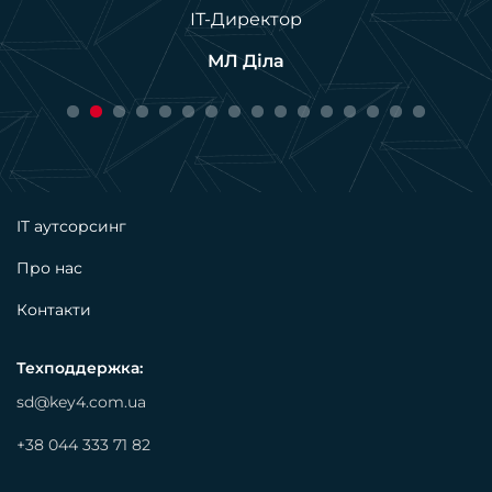
ІТ-Директор
МЛ Діла
IT аутсорсинг
Про нас
Контакти
Техподдержка:
sd@key4.com.ua
+38 044 333 71 82