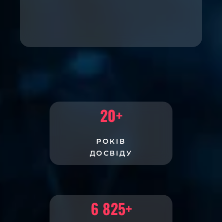
20
+
РОКІВ
ДОСВІДУ
6 825
+