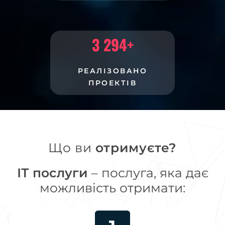
3 294
+
РЕАЛІЗОВАНО
ПРОЕКТІВ
Що ви
отримуєте?
ІТ послуги
– послуга, яка дає
можливість отримати: