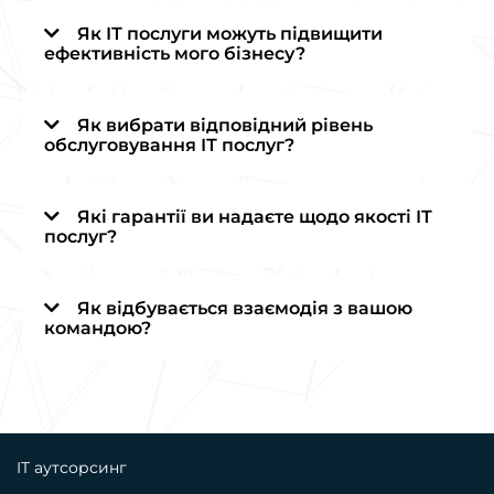
Як ІТ послуги можуть підвищити
ефективність мого бізнесу?
Як вибрати відповідний рівень
обслуговування ІТ послуг?
Які гарантії ви надаєте щодо якості ІТ
послуг?
Як відбувається взаємодія з вашою
командою?
IT аутсорсинг