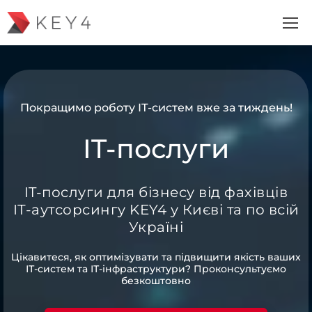
Покращимо роботу ІТ-систем вже за тиждень!
IT-послуги
IT-послуги для бізнесу від фахівців
ІТ-аутсорсингу KEY4 у Києві та по всій
Україні
Цікавитеся, як оптимізувати та підвищити якість ваших
ІТ-систем та ІТ-інфраструктури? Проконсультуємо
безкоштовно