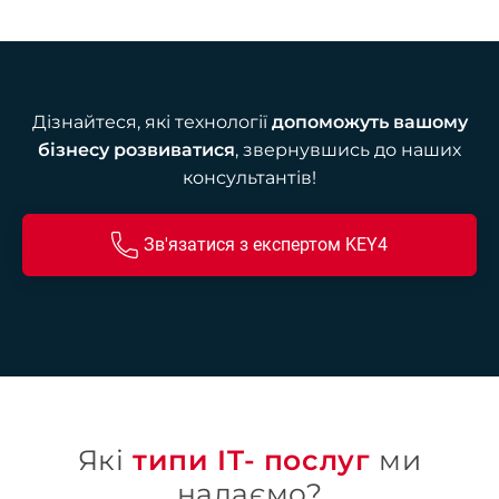
Дізнайтеся, які технології
допоможуть вашому
бізнесу розвиватися
, звернувшись до наших
консультантів!
Зв'язатися з експертом KEY4
Які
типи IT- послуг
ми
надаємо?