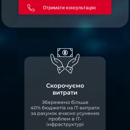
Отримати консультацію
Скорочуємо
витрати
Збережено більше
40% бюджетів на ІТ-витрати
за рахунок вчасно усунених
проблем в ІТ-
інфраструктурі