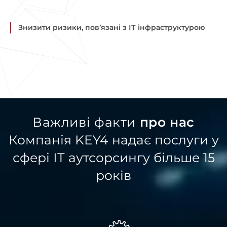
Знизити ризики, пов’язані з ІТ інфраструктурою
Важливі факти
про нас
Компанія KEY4 надає послуги у
сфері ІТ аутсорсингу більше 15
років