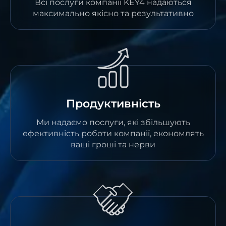
Всі послуги компанії KEY4 надаються
максимально якісно та результативно
Продуктивність
Ми надаємо послуги, які збільшують
ефективність роботи компанії, економлять
ваші гроші та нерви