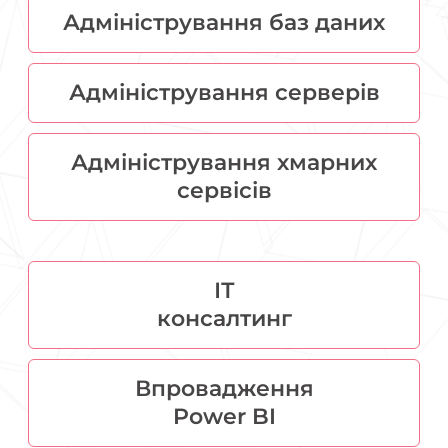
Адміністрування баз даних
Адміністрування серверів
Адміністрування хмарних
сервісів
ІТ
консалтинг
Впровадження
Power BI