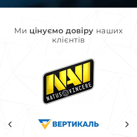
Ми
цінуємо довіру
наших
клієнтів