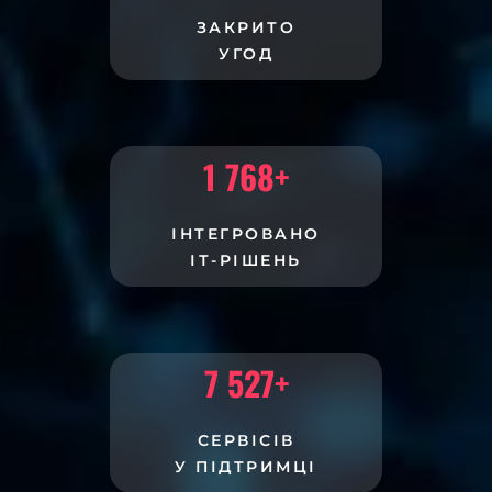
ЗАКРИТО
УГОД
1 768
+
ІНТЕГРОВАНО
ІТ-РІШЕНЬ
7 527
+
СЕРВІСІВ
У ПІДТРИМЦІ