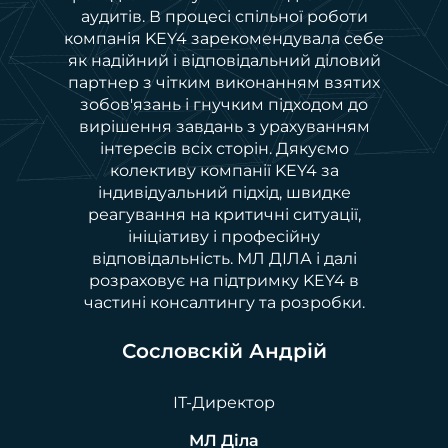
аудитів. В процесі спільної роботи
компанія KEY4 зарекомендувала себе
як надійний і відповідальний діловий
партнер з чітким виконанням взятих
зобов'язань і гнучким підходом до
вирішення завдань з урахуванням
інтересів всіх сторін. Дякуємо
колективу компанії KEY4 за
індивідуальний підхід, швидке
реагування на критичні ситуації,
ініціативу і професійну
відповідальність. МЛ ДІЛА і далі
розраховує на підтримку KEY4 в
частині консалтингу та розробки.
Сословскій Андрій
ІТ-Директор
МЛ Діла