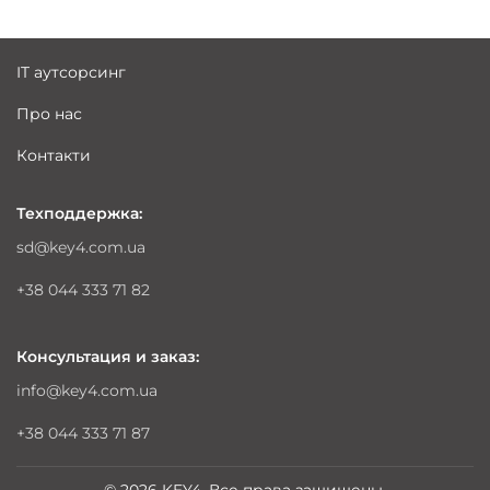
IT аутсорсинг
Про нас
Контакти
Техподдержка:
sd@key4.com.ua
+38 044 333 71 82
Консультация и заказ:
info@key4.com.ua
+38 044 333 71 87