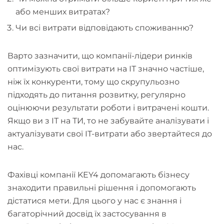
або менших витратах?
Чи всі витрати відповідають споживанню?
Варто зазначити, що компанії-лідери ринків
оптимізують свої витрати на ІТ значно частіше,
ніж їх конкуренти, тому що скрупульозно
підходять до питання розвитку, регулярно
оцінюючи результати роботи і витрачені кошти.
Якщо ви з ІТ на ТИ, то не забувайте аналізувати і
актуалізувати свої IT-витрати або звертайтеся до
нас.
Фахівці компанії KEY4 допомагають бізнесу
знаходити правильні рішення і допомогають
дістатися мети. Для цього у нас є знання і
багаторічний досвід їх застосування в