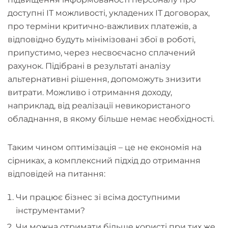
доступні ІТ можливості, укладених ІТ договорах,
про терміни критично-важливих платежів, а
відповідно будуть мінімізовані збої в роботі,
припустимо, через несвоєчасно сплачений
рахунок. Підібрані в результаті аналізу
альтернативні рішення, допоможуть знизити
витрати. Можливо і отримання доходу,
наприклад, від реалізації невикористаного
обладнання, в якому більше немає необхідності.
Таким чином оптимізація – це не економія на
сірниках, а комплексний підхід до отримання
відповідей на питання:
Чи працює бізнес зі всіма доступними
інструментами?
Чи можна отримати більше користі при тих же