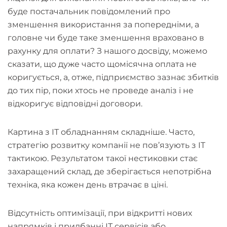
буде постачальник повідомлений про
зменшення використання за попередніми, а
головне чи буде таке зменшення враховано в
рахунку для оплати? З нашого досвіду, можемо
сказати, що дуже часто щомісячна оплата не
коригується, а, отже, підприємство зазнає збитків
до тих пір, поки хтось не проведе аналіз і не
відкоригує відповідні договори.
Картина з ІТ обладнанням складніше. Часто,
стратегію розвитку компанії не пов’язують з IT
тактикою. Результатом такої нестиковки стає
захаращений склад, де зберігається непотрібна
техніка, яка кожен день втрачає в ціні.
Відсутність оптимізації, при відкритті нових
напрямків і придбанні ІТ сервісів або