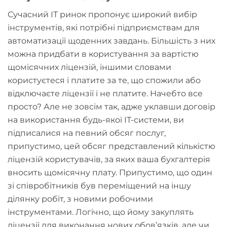
Сучасний ІТ ринок пропонує широкий вибір
інструментів, які потрібні підприємствам для
автоматизації щоденних завдань. Більшість з них
можна придбати в користування за вартістю
щомісячних ліцензій, іншими словами
користуєтеся і платите за те, що спожили або
відключаєте ліцензії і не платите. Начебто все
просто? Але не зовсім так, адже уклавши договір
на використання будь-якої ІТ-системи, ви
підписалися на певний обсяг послуг,
припустимо, цей обсяг представлений кількістю
ліцензій користувачів, за яких ваша бухгалтерія
вносить щомісячну плату. Припустимо, що один
зі співробітників був переміщений на іншу
ділянку робіт, з новими робочими
інструментами. Логічно, що йому закуплять
ліцензії для виконання нових обов’язків, але чи