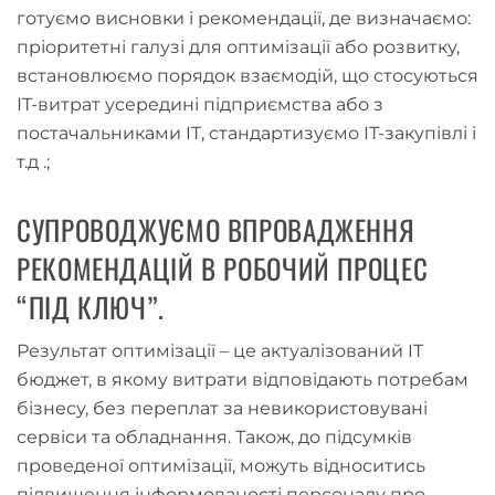
готуємо висновки і рекомендації, де визначаємо:
пріоритетні галузі для оптимізації або розвитку,
встановлюємо порядок взаємодій, що стосуються
ІТ-витрат усередині підприємства або з
постачальниками IT, стандартизуємо ІТ-закупівлі і
т.д .;
СУПРОВОДЖУЄМО ВПРОВАДЖЕННЯ
РЕКОМЕНДАЦІЙ В РОБОЧИЙ ПРОЦЕС
“ПІД КЛЮЧ”.
Результат оптимізації – це актуалізований IT
бюджет, в якому витрати відповідають потребам
бізнесу, без переплат за невикористовувані
сервіси та обладнання. Також, до підсумків
проведеної оптимізації, можуть відноситись
підвищення інформованості персоналу про