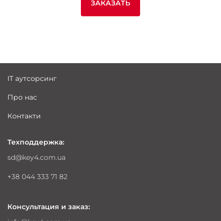
ЗАКАЗАТЬ
IT аутсорсинг
Про нас
Контакти
Техподдержка:
sd@key4.com.ua
+38 044 333 71 82
Консультация и заказ: