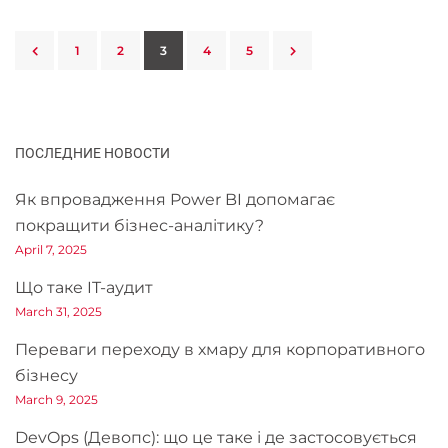
1
2
3
4
5
ПОСЛЕДНИЕ НОВОСТИ
Як впровадження Power BI допомагає
покращити бізнес-аналітику?
April 7, 2025
Що таке IT-аудит
March 31, 2025
Переваги переходу в хмару для корпоративного
бізнесу
March 9, 2025
DevOps (Девопс): що це таке і де застосовується