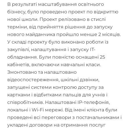
В результаті масштабування освітнього
бізнесу, було проведено проект по відкриттю
нової школи. Проект релізовано в стислі
терміни, від прийняття рішення до запуску
нового майданчика пройшло менше 2 місяців.
У складі проекту було виконано роботи із
закупівлі, налаштування і запуску ІТ-
обладнання. Були повністю оснащені 25
кабінетів, включаючи навчальні класи.
Змонтовано та налаштовано
відеоспостереження, шкільні дзвінки,
запущені системи контролю доступу за
картками і відбитками пальців для учнів і
співробітників. Налаштовані IP-телефонія,
локальні і Wi-Fi мережі. Від імені клієнта були
проведені всі переговори з постачальниками і
укладені договори на отримання послуг