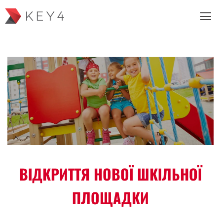
ВІДКРИТТЯ НОВОЇ ШКІЛЬНОЇ
ПЛОЩАДКИ