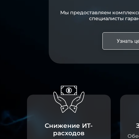
Мы предоставляем комплексн
специалисты гаран
Узнать ц
Снижение ИТ-
расходов
Обе