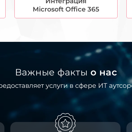
Интеграция
Microsoft Office 365
Важные факты
о нас
едоставляет услуги в сфере ИТ аутсорс