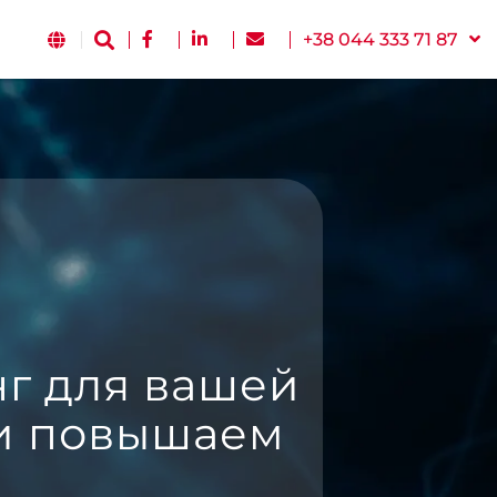
+38 044 333 71 87
г для вашей
 и повышаем