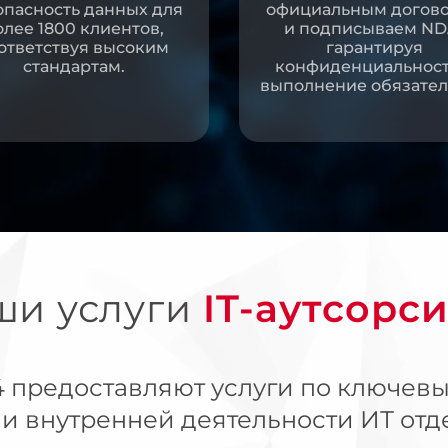
опасность данных для
официальным догов
олее 1800 клиентов,
и подписываем ND
ответствуя высоким
гарантируя
стандартам.
конфиденциальност
выполнение обязател
ши услуги
IT-аутсорс
 предоставляют услуги по ключевы
 и внутренней деятельности ИТ от