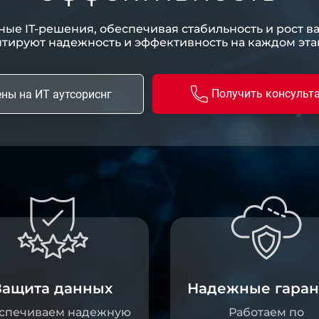
ые IT-решения, обеспечивая стабильность и рост в
тируют надежность и эффективность на каждом эта
Получить консульт
ены на ИТ аутсориснг
Защита данных
Надежные гаран
спечиваем надежную
Работаем по