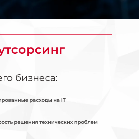
аутсорсинг
го бизнеса:
рованные расходы на IT
рость решения технических проблем