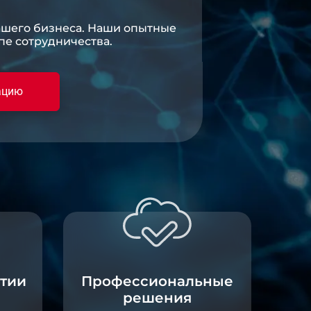
ашего бизнеса. Наши опытные
пе сотрудничества.
ацию
тии
Профессиональные
решения