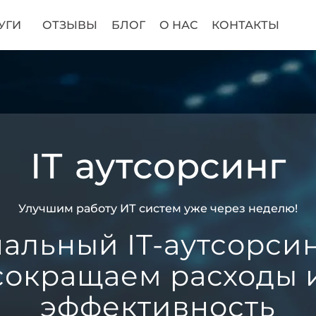
УГИ
ОТЗЫВЫ
БЛОГ
О НАС
КОНТАКТЫ
IT аутсорсинг
Улучшим работу ИТ систем уже через неделю!
альный IT-аутсорсин
сокращаем расходы
эффективность