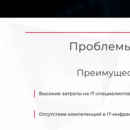
Проблемы
Преимуще
Высокие затраты на IT-специалисто
Отсутствие компетенций в IT-инфра