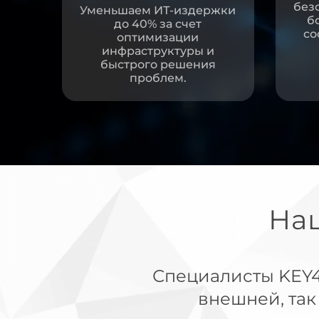
без
Уменьшаем ИТ-издержки
б
до 40% за счет
со
оптимизации
инфраструктуры и
быстрого решения
проблем.
На
Специалисты KEY4
внешней, так