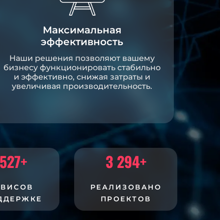
Максимальная
эффективность
Наши решения позволяют вашему
бизнесу функционировать стабильно
и эффективно, снижая затраты и
увеличивая производительность.
 527
+
3 294
+
РВИСОВ
РЕАЛИЗОВАНО
ДДЕРЖКЕ
ПРОЕКТОВ