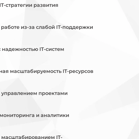
IT-стратегии развития
 работе из-за слабой IT-поддержки
 надежностью IT-систем
ная масштабируемость IT-ресурсов
с управлением проектами
 мониторинга и аналитики
с масштабированием IT-