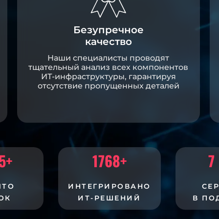
Безупречное
качество
Наши специалисты проводят
тщательный анализ всех компонентов
ИТ-инфраструктуры, гарантируя
отсутствие пропущенных деталей
5
+
1768
+
7
ЫТО
ИНТЕГРИРОВАНО
СЕ
ОК
ИТ-РЕШЕНИЙ
В ПО