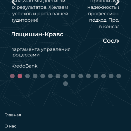
прошли аудиты. KEY4 доказала свою
надежность и гибкость. Благодарим за
профессионализм и индивидуальный
подход. Продолжаем сотрудничество
в консалтинге и разработках.
Сословский Андрей
я
ИТ-директор
МЛ Дила
Главная
О нас