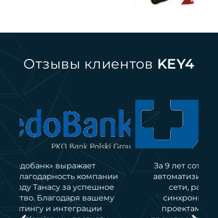
Отзывы клиентов
KEY4
За 9 лет сотрудничества с KEY4 мы
и
автоматизировали более 150 точек
сети, разработали системы
синхронизации и управления
проектами. Продукты успешно