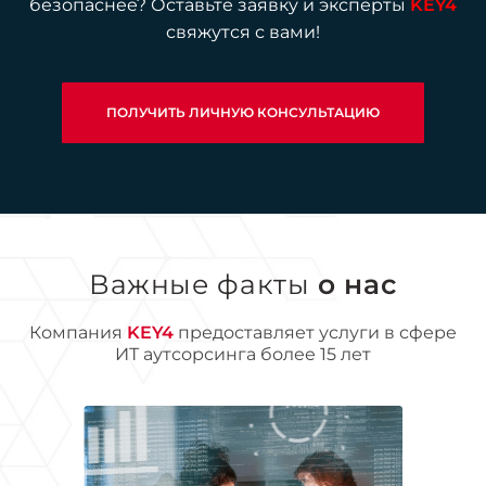
безопаснее? Оставьте заявку и эксперты
KEY4
свяжутся с вами!
ПОЛУЧИТЬ ЛИЧНУЮ КОНСУЛЬТАЦИЮ
Важные факты
о нас
Компания
KEY4
предоставляет услуги в сфере
ИТ аутсорсинга более 15 лет