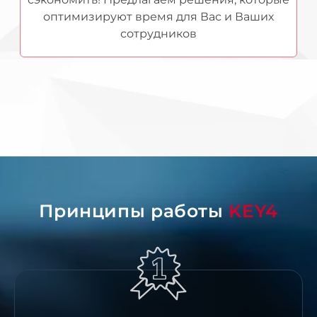
оптимизируют время для Вас и Ваших
сотрудников
Принципы работы
KEY4