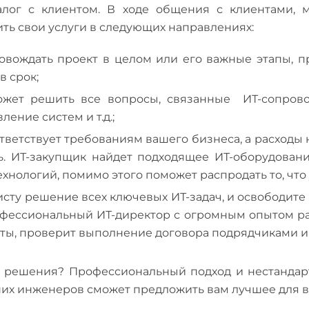
лог с клиентом. В ходе общения с клиентами, 
ть свои услуги в следующих направлениях:
вождать проект в целом или его важные этапы, пр
в срок;
жет решить все вопросы, связанные ИТ-сопрово
ение систем и т.д.;
тветствует требованиям вашего бизнеса, а расходы
. ИТ-закупщик найдет подходящее ИТ-оборудовани
хнологий, помимо этого поможет распродать то, что
исту решение всех ключевых ИТ-задач, и освободите
рофессиональный ИТ-директор с огромным опытом р
аты, проверит выполнение договора подрядчиками 
 решения? Профессиональный подход и нестандарт
наших инженеров сможет предложить вам лучшее для 