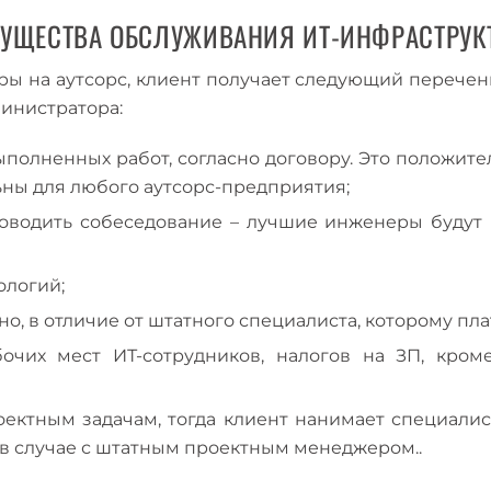
УЩЕСТВА ОБСЛУЖИВАНИЯ ИТ-ИНФРАСТРУК
ры на аутсорс, клиент получает следующий перечен
инистратора:
полненных работ, согласно договору. Это положите
ны для любого аутсорс-предприятия;
оводить собеседование – лучшие инженеры будут р
ологий;
, в отличие от штатного специалиста, которому платя
бочих мест ИТ-сотрудников, налогов на ЗП, кро
оектным задачам, тогда клиент нанимает специали
к в случае с штатным проектным менеджером..