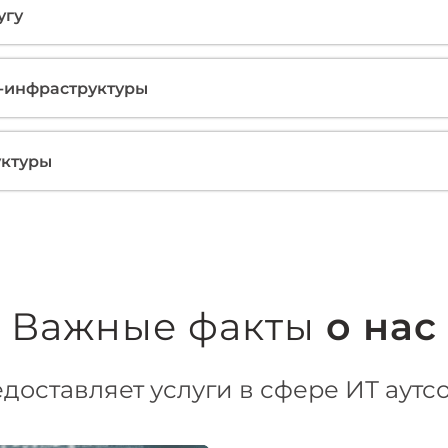
угу
Т-инфраструктуры
уктуры
Важные факты
о нас
доставляет услуги в сфере ИТ аутсо