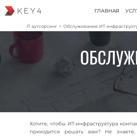
ГЛАВНАЯ
УСЛ
IT аутсорсинг
>
Обслуживание ИТ инфраструкт
ОБСЛУЖ
Хотите, чтобы ИТ-инфраструктура комп
приходится решать вам? Не знаете