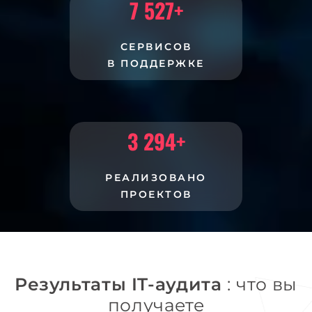
7 527
+
СЕРВИСОВ
В ПОДДЕРЖКЕ
3 294
+
РЕАЛИЗОВАНО
ПРОЕКТОВ
Результаты IT-аудита
: что вы
получаете