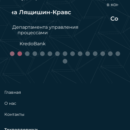
в консалтинге и разработках.
Сословский Андрей
я
ИТ-директор
МЛ Дила
Главная
О нас
Контакты
Техподдержка: