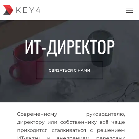
ИТ-ДИРЕКТОР
СВЯЗАТЬСЯ С НАМИ
Современному руководителю,
директору или собственнику всё чаще
приходится сталкиваться с решением
ИТ-задач и внедрением передовых